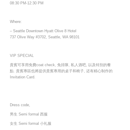
08:30 PM-12:30 PM
Where:
– Seattle Downtown Hyatt Olive 8 Hotel
737 Olive Way #3702, Seattle, WA 98101
VIP SPECIAL
貴賓可享用免費coat check, 免排隊, 私人酒吧, 以及特別的餐
點. 貴賓專區也將提供貴賓專用的桌子和椅子, 还有精心制作的
Invitation Card.
Dress code,
男生 Semi formal 西服
女生 Semi formal 小礼服