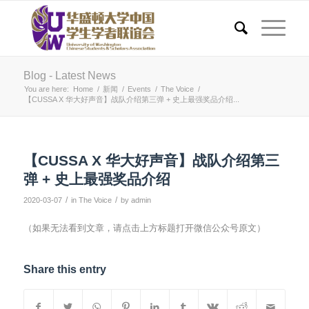
Blog - Latest News
You are here:
Home
/
新闻
/
Events
/
The Voice
/
【CUSSA X 华大好声音】战队介绍第三弹 + 史上最强奖品介绍...
【CUSSA X 华大好声音】战队介绍第三
弹 + 史上最强奖品介绍
/
/
2020-03-07
in
The Voice
by
admin
（如果无法看到文章，请点击上方标题打开微信公众号原文）
Share this entry