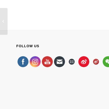
他/她来了，请闭眼 | 报名第二弹
FOLLOW US