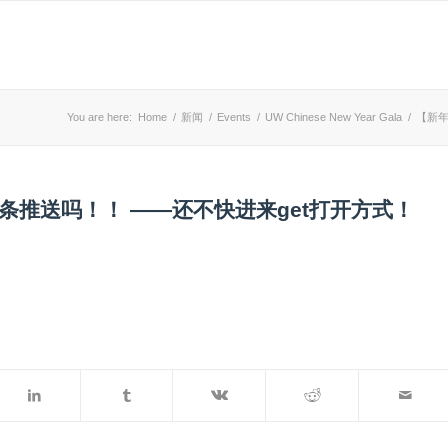
You are here:
Home
/
新闻
/
Events
/
UW Chinese New Year Gala
/
【新年
一条推送吗！！ ——还不快进来get打开方式！