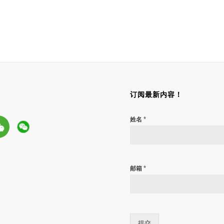
订阅最新内容！
*
姓名
*
邮箱
提交