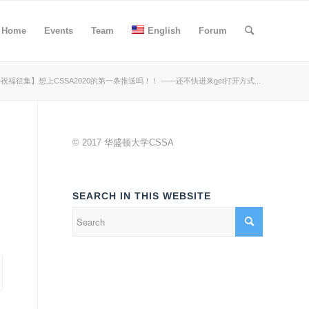
Home
Events
Team
English
Forum
祝福征集】想上CSSA2020的第一条推送吗！！ ——还不快进来get打开方式...
© 2017 华盛顿大学CSSA
SEARCH IN THIS WEBSITE