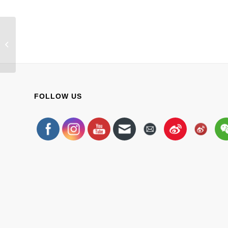
【秋日放映室】隆重登场！万圣节恐
怖影视特辑！
FOLLOW US