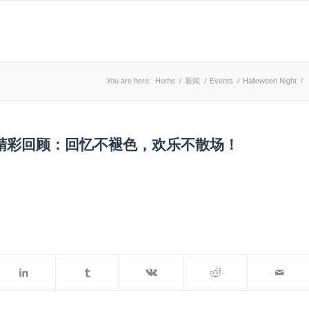
You are here:
Home
/
新闻
/
Events
/
Halloween Night
/
狂欢夜精彩回顾：回忆不褪色，欢乐不散场！