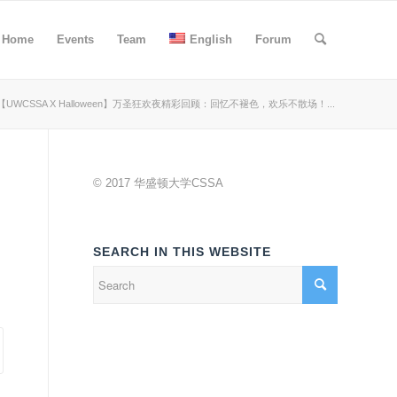
Home
Events
Team
English
Forum
【UWCSSA X Halloween】万圣狂欢夜精彩回顾：回忆不褪色，欢乐不散场！...
© 2017 华盛顿大学CSSA
SEARCH IN THIS WEBSITE