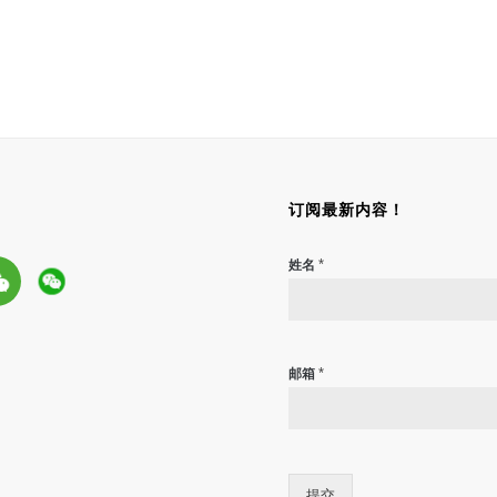
订阅最新内容！
*
姓名
*
邮箱
提交