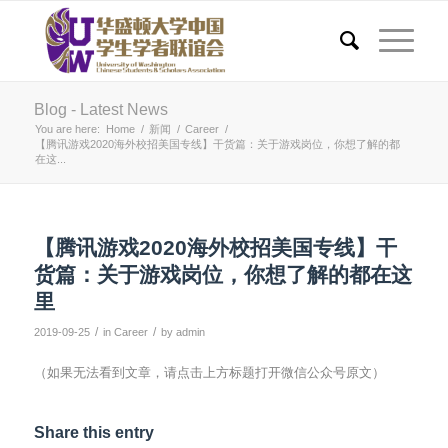
Blog - Latest News
You are here:
Home
/
新闻
/
Career
/
【腾讯游戏2020海外校招美国专线】干货篇：关于游戏岗位，你想了解的都
在这...
【腾讯游戏2020海外校招美国专线】干
货篇：关于游戏岗位，你想了解的都在这
里
/
/
2019-09-25
in
Career
by
admin
（如果无法看到文章，请点击上方标题打开微信公众号原文）
Share this entry